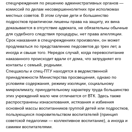
спецучреждения по решению административных органов —
комиссий по делам несовершеннолетних при исполкомах
местных советов. В этом случае дети и большинство
подростков практически лишены права на защиту, их вина
доказывается в отсутствие адвоката, не обязательны обычные
для судебного следствия процедуры, нет права апелляции.
Срок наказания в спецучреждениях произволен, он может
продлеваться по представлению педсоветов до трех лет, а
иногда и свыше того. Нередок случай, когда перевоспитание
наказанного происходит вдали от дома, что затрудняет его
контакты с семьей, родными.
Спецшколы и спец-ПТУ находятся в ведомственной
принадлежности Министерства просвещения, однако по
условиям содержания, режиму изоляции, социальному
микроклимату, принудительному характеру труда большинство
этих учреждений мало чем отличается от ВТК. Здесь также
распространены изнасилования, истязания и избиения
основной массы воспитанников группой детей или подростков,
пользующихся покровительством воспитателей (принцип
советской педагогики — коллективное воспитание), а иногда и
самими воспитателями.