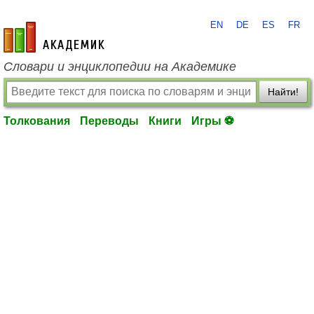
EN
DE
ES
FR
academic.ru
Словари и энциклопедии на Академике
Найти!
Толкования
Переводы
Книги
Игры ⚽