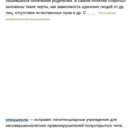
лишившихся попечения родителей. В самом понятии «сироты»
заложены такие черты, как зависимость одиноких людей от др.
лиц, отсутствие естественных прав и др. С… …
Российская
педагогическая энциклопедия
спецшкола
— исправит. пенитенциарные учреждения для
несовершеннолетних правонарушителей полуоткрытого типа.