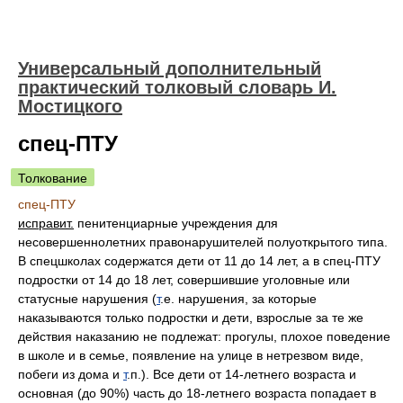
Универсальный дополнительный
практический толковый словарь И.
Мостицкого
спец-ПТУ
Толкование
спец-ПТУ
исправит.
пенитенциарные учреждения для
несовершеннолетних правонарушителей полуоткрытого типа.
В спецшколах содержатся дети от 11 до 14 лет, а в спец-ПТУ
подростки от 14 до 18 лет, совершившие уголовные или
статусные нарушения (
т
.е. нарушения, за которые
наказываются только подростки и дети, взрослые за те же
действия наказанию не подлежат: прогулы, плохое поведение
в школе и в семье, появление на улице в нетрезвом виде,
побеги из дома и
т
.п.). Все дети от 14-летнего возраста и
основная (до 90%) часть до 18-летнего возраста попадает в