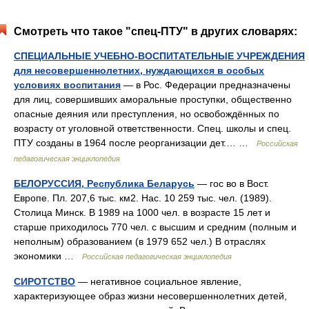
Смотреть что такое "спец-ПТУ" в других словарях:
СПЕЦИАЛЬНЫЕ УЧЕБНО-ВОСПИТАТЕЛЬНЫЕ УЧРЕЖДЕНИЯ
для несовершеннолетних, нуждающихся в особых
условиях воспитания
— в Рос. Федерации предназначены
для лиц, совершивших аморальные проступки, общественно
опасные деяния или преступления, но освобождённых по
возрасту от уголовной ответственности. Спец. школы и спец.
ПТУ созданы в 1964 после реорганизации дет.… …
Российская
педагогическая энциклопедия
БЕЛОРУССИЯ, Республика Беларусь
— гос во в Вост.
Европе. Пл. 207,6 тыс. км2. Нас. 10 259 тыс. чел. (1989).
Столица Минск. В 1989 на 1000 чел. в возрасте 15 лет и
старше приходилось 770 чел. с высшим и средним (полным и
неполным) образованием (в 1979 652 чел.) В отраслях
экономики …
Российская педагогическая энциклопедия
СИРОТСТВО
— негативное социальное явление,
характеризующее образ жизни несовершеннолетних детей,