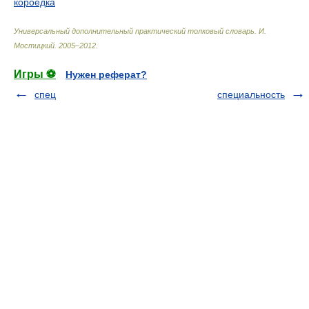
короедка
Универсальный дополнительный практический толковый словарь
.
И.
Мостицкий
.
2005–2012
.
Игры ⚽
Нужен реферат?
спец
специальность